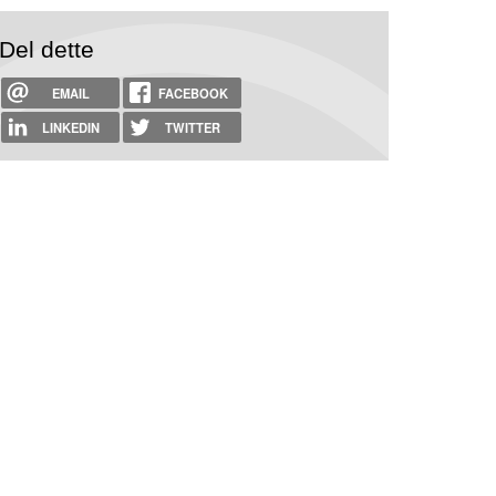
Del dette
EMAIL
FACEBOOK
LINKEDIN
TWITTER