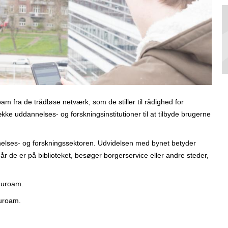
m fra de trådløse netværk, som de stiller til rådighed for
e uddannelses- og forskningsinstitutioner til at tilbyde brugerne
nnelses- og forskningssektoren. Udvidelsen med bynet betyder
r de er på biblioteket, besøger borgerservice eller andre steder,
duroam.
duroam.