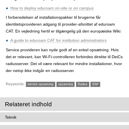
How to deploy eduroam on-site or on campus
I forberedelsen af installationspakker til brugerne får
identitetsprovideren adgang til provider-afsnittet af eduroam
CAT. En vejledning hertil er tilgængelig på den europæiske Wiki:
A guide to eduroam CAT for institution administrators
Service provideren kan nyde godt af en enkel opsætning. Hvis
det er relevant, kan Wi-Fi-controlleren forbindes direkte til DeiCs
radiusserver. Det vil være relevant for mindre installationer, hvor
der netop ikke indgår en radiusserver.
Keywords:
teknisk opsætning
opsætning
Radius
EAP
Relateret indhold
Teknik