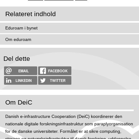
Relateret indhold
Eduroam i bynet
Om eduroam
Del dette
EMAIL
FACEBOOK
LINKEDIN
TWITTER
Om DeiC
Danish e-infrastructure Cooperation (DeiC) koordinerer den
nationale digitale forskningsinfrastruktur som paraplyorganisation
for de danske universiteter. Formålet er at sikre computing,
storage og netværksinfrastruktur til dansk forskning, uddannelse