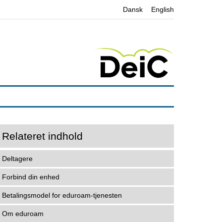
Dansk
English
Relateret indhold
Deltagere
Forbind din enhed
Betalingsmodel for eduroam-tjenesten
Om eduroam