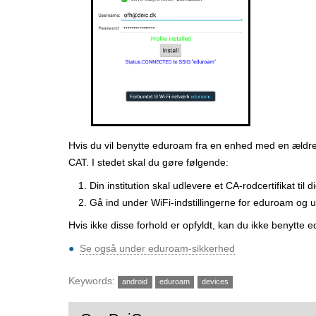
Hvis du vil benytte eduroam fra en enhed med en ældre 
CAT. I stedet skal du gøre følgende:
Din institution skal udlevere et CA-rodcertifikat til d
Gå ind under WiFi-indstillingerne for eduroam og u
Hvis ikke disse forhold er opfyldt, kan du ikke benytte
Se også under eduroam-sikkerhed
Keywords:
android
eduroam
devices