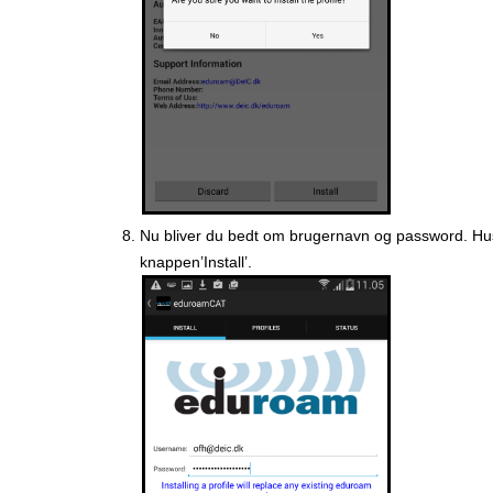
Nu bliver du bedt om brugernavn og password. Hu
knappen’Install’.