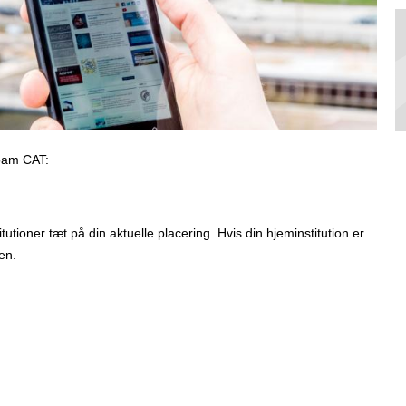
roam CAT:
utioner tæt på din aktuelle placering. Hvis din hjeminstitution er
len.