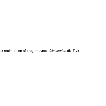
sk realm-delen af brugernavnet: @
institution
.dk. Tryk