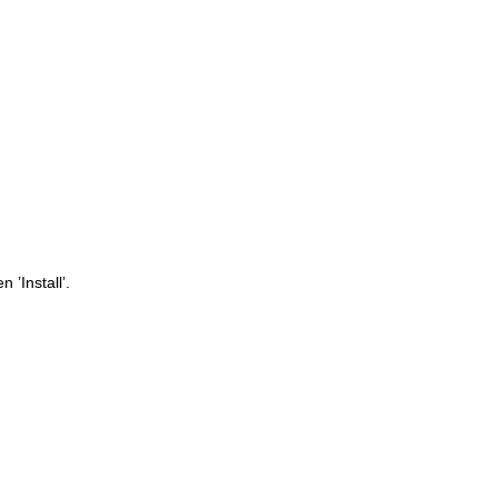
 ’Install’.