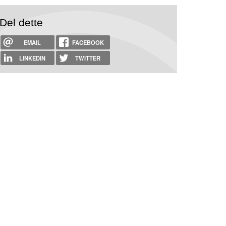
Del dette
EMAIL
FACEBOOK
LINKEDIN
TWITTER