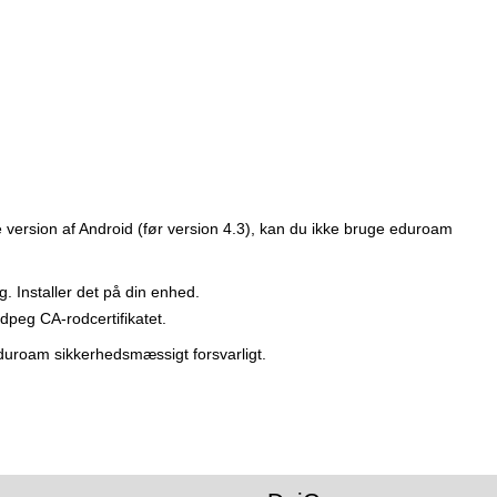
version af Android (før version 4.3), kan du ikke bruge eduroam
ig. Installer det på din enhed.
dpeg CA-rodcertifikatet.
 eduroam sikkerhedsmæssigt forsvarligt.